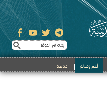
أعلام ومعالم
من نحن