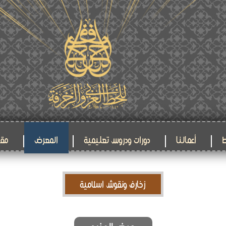
ط
أعمالنا
دورات ودروس تعليمية
المعرض
مقا
زخارف ونقوش اسلامية