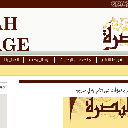
شروط النشر
ملخصات البحوث
ارسال بحث
اتصل بنا
بعدَ 
موق
ِ بالمؤقَّتِ عَلى الأمرِ بهِ في خارجِهِ