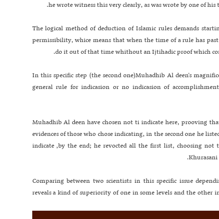
he wrote witness this very clearly, as was wrote by one of his t
The logical method of deduction of Islamic rules demands starti
permissibility, whice means that when the time of a rule has pa
do it out of that time whithout an Ijtihadic proof which c
In this specific step (the second one)Muhadhib Al deen's magnific
general rule for indicasion or no indicasion of accomplishme
Muhadhib Al deen have chosen not ti indicate here, prooving that b
evidences of those who chose indicating, in the second one he liste
indicate ,by the end; he revocted all the first list, choosing not
Khurasani c
Comparing between two scientists in this specific issue depen
reveals a kind of superiority of one in some levels and the other in 