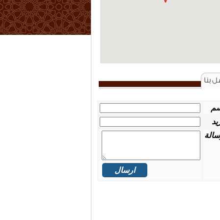
ل بنا
سم
ريد
سالة
ارسال