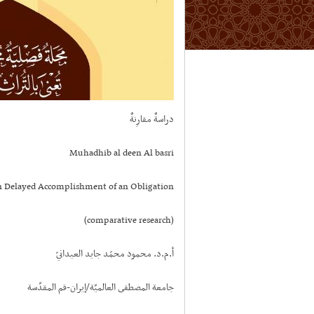
دراسةٌ مقارِنةٌ
Muhadhib al deen Al basri
on Delayed Accomplishment of an Obligation
(comparative research)
أ.م.د. محمود محمّد جايد العيدانيّ
جامعة المصطفى العالميَّة/إيران-قم المقدَّسة