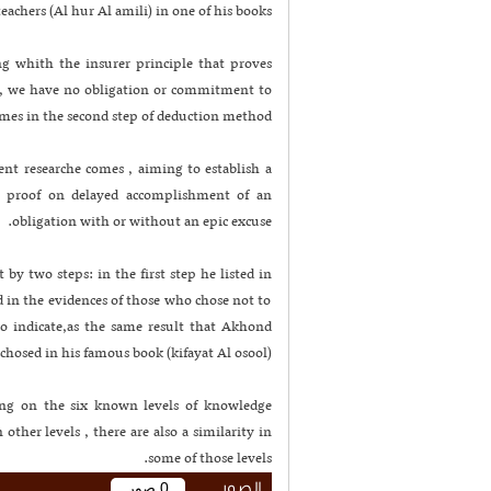
eachers (Al hur Al amili) in one of his books.
ng whith the insurer principle that proves
st, we have no obligation or commitment to
omes in the second step of deduction method.
ent researche comes , aiming to establish a
nt proof on delayed accomplishment of an
obligation with or without an epic excuse.
y two steps: in the first step he listed in
d in the evidences of those who chose not to
 to indicate,as the same result that Akhond
hosed in his famous book (kifayat Al osool).
ding on the six known levels of knowledge
other levels , there are also a similarity in
some of those levels.
الصور
0 صور