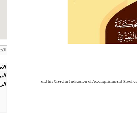
اتص
الا
الب
and his Creed in Indicasion of Accomplishment Proof 
الر