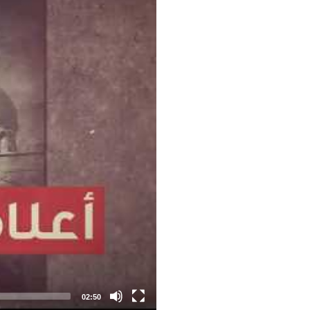
02:50