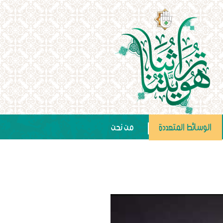
الوسائط المتعددة
من نحن