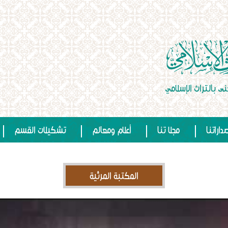
داراتنا
مجلا تنا
أعلام ومعالم
تشكيلات القسم
المكتبة المرئية
Video
Player