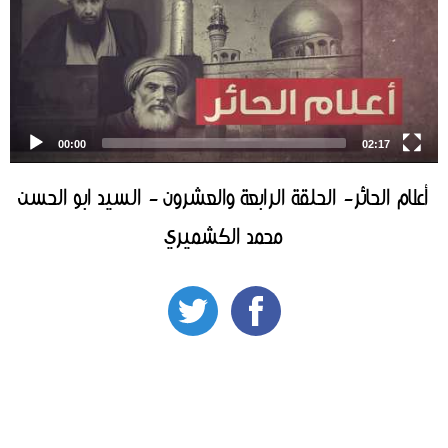
00:00
02:17
أعلام الحائر- الحلقة الرابعة والعشرون - السيد ابو الحسن
محمد الكشميري