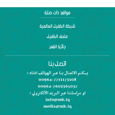
شبكة الكفيل العالمية
متحف الكفيل
جائزة القمر
يمكنم الاتصال بنا عبر الهواتف ادناه :
00964-7711173108
00964-7602365037
او مراسلتنا عبر البريد الألكتروني :
info@mk.iq
media@mk.iq