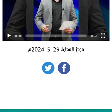
00:00
00:51
موجز المعارف 29-5-2024م