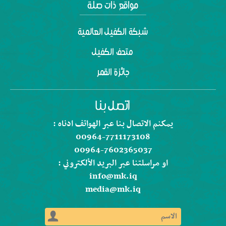
شبكة الكفيل العالمية
متحف الكفيل
جائزة القمر
يمكنم الاتصال بنا عبر الهواتف ادناه :
00964-7711173108
00964-7602365037
او مراسلتنا عبر البريد الألكتروني :
info@mk.iq
media@mk.iq