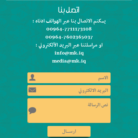
يمكنم الاتصال بنا عبر الهواتف ادناه :
00964-7711173108
00964-7602365037
او مراسلتنا عبر البريد الألكتروني :
info@mk.iq
media@mk.iq