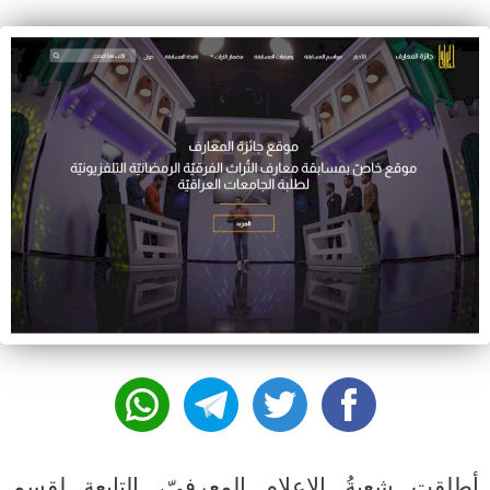
أطلقت شعبةُ الإعلام المعرفيّ، التابعة لقسم 