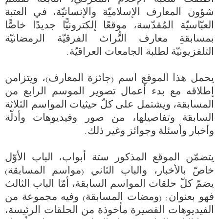
شؤون المعارف الإسلاميّة والإنسانيّة، في العتبة 
العبّاسيّة المُقدّسة، موقعًا إلكترونيًّا جديدًا خاصًّا 
بمسابقةِ معارف التُّراث الفرقيّة الرمضانيّة 
يحمل هذا الموقع اسم (جائزة المعارف)، ويتزامن 
إطلاقه مع بدء أعمال تصوير الموسم الرابع من 
المسابقة، ويشتمل على كلّ حيثيات المواسم الثلاثة 
السابقة وتفاصيلها، من صور وفيديوهات وأدلّة 
يتضمّن الموقع المذكور ستة أبواب، الباب الأوّل 
خاصّ بالأخبار، والباب الثاني (مواسم المسابقة) 
يضمّ كلّ حلقات المواسم السابقة، أمّا الباب الثالث 
فهو بعنوان: (ومضات المسابقة) وفيه مجموعة من 
الفيديوهات القصيرة مأخوذة من الحلقات الرئيسة، 