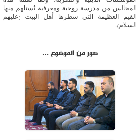
المؤسسات الدينية والفكرية، ولما تمثله هذه 
المجالس من مدرسة روحية ومعرفية تُستلهم منها 
القيم العظيمة التي سطرها أهل البيت (عليهم 
السلام).

صور من الموضوع ...