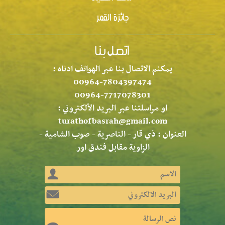
جائزة القمر
يمكنم الاتصال بنا عبر الهواتف ادناه :
00964-7804397474
00964-7717078301
او مراسلتنا عبر البريد الألكتروني :
turathofbasrah@gmail.com
العنوان : ذي قار - الناصرية - صوب الشامية -
الزاوية مقابل فندق اور